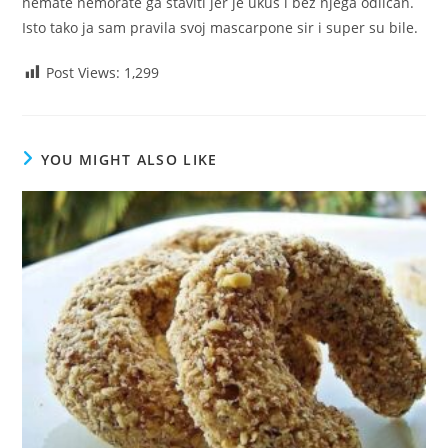
nemate nemorate ga staviti jer je ukus i bez njega odlican.
Isto tako ja sam pravila svoj mascarpone sir i super su bile.
Post Views:
1,299
YOU MIGHT ALSO LIKE