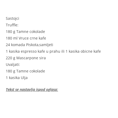
Sastojci
Truffle:
180 g Tamne cokolade
180 ml Vruce crne kafe
24 komada Piskota,samljeti
1 kasika espresso kafe u prahu ili 1 kasika obicne kafe
220 g Mascarpone sira
Uvaljati:
180 g Tamne cokolade
1 kasika Ulja
Tekst se nastavlja ispod oglasa: