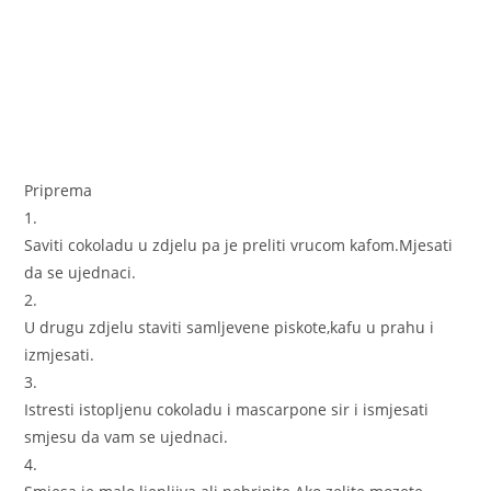
Priprema
1.
Saviti cokoladu u zdjelu pa je preliti vrucom kafom.Mjesati
da se ujednaci.
2.
U drugu zdjelu staviti samljevene piskote,kafu u prahu i
izmjesati.
3.
Istresti istopljenu cokoladu i mascarpone sir i ismjesati
smjesu da vam se ujednaci.
4.