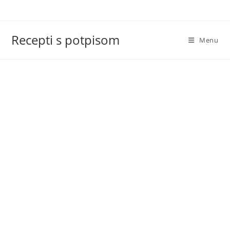
Skip
to
content
Recepti s potpisom
Menu