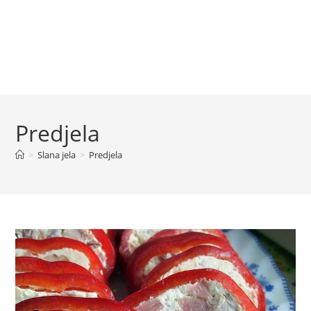
Predjela
>
Slana jela
>
Predjela