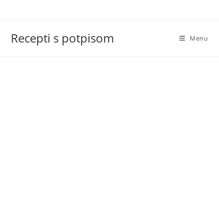
Skip
to
content
Recepti s potpisom
Menu