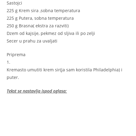
Sastojci
225 g Krem sira ,sobna temperatura
225 g Putera, sobna temperatura
250 g Brasna( ekstra za razviti)
Dzem od kajsije, pekmez od sljiva ili po zelji
Secer u prahu za uvaljati
Priprema
1.
Kremasto umutiti krem sir(ja sam koristila Philadelphia) i
puter.
Tekst se nastavlja ispod oglasa: