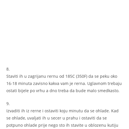
8.
Staviti ih u zagrijanu rernu od 185C (350F) da se peku oko
16-18 minuta zavisno kakva vam je rerna. Uglavnom trebaju
ostati bijele po vrhu a dno treba da bude malo smedkasto.
9.
Izvaditi ih iz rerne i ostaviti koju minutu da se ohlade. Kad
se ohlade, uvaljati ih u secer u prahu i ostaviti da se
potpuno ohlade prije nego sto ih stavite u oblozenu kutiju