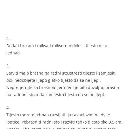
2.
Dodati brasno i miksati mikserom dok se tijesto ne u
jednaci.
3.
Staviti malo brasna na radni sto,istresti tijesto i zamjesiti
dok nedobijete lijepo glatko tijesto da se ne ljepi.
Nepretjerujte sa brasnom jer meni je bilo dovoljno brasna
na radnom stolu da zamjesim tijesto da se ne ljepi.
4.
Tijesto mozete odmah razvijati. Ja raspolovim na dvije
loptice. Pobrasniti radni sto i razviti tanko tijesto oko 0.5 cm.