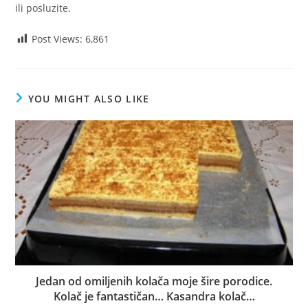
ili posluzite.
Post Views:
6,861
YOU MIGHT ALSO LIKE
Jedan od omiljenih kolača moje šire porodice.
Kolač je fantastičan… Kasandra kolač…