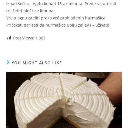
iznad šećera. Agdu kuhati 15-ak minuta. Pred kraj urezati
tri, četiri ploškice limuna.
Vrelu agdu preliti preko već prohlađenih hurmašica.
Pričekati par sati da hurmašice upiju zaljev i – uživati!
Post Views:
1,363
YOU MIGHT ALSO LIKE