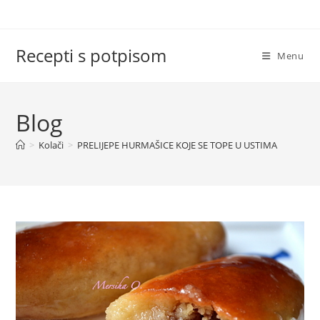
Skip
to
content
Recepti s potpisom
Menu
Blog
>
Kolači
>
PRELIJEPE HURMAŠICE KOJE SE TOPE U USTIMA