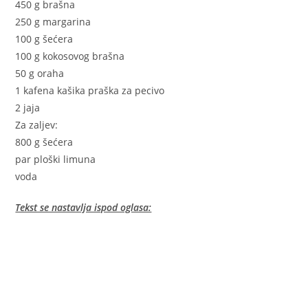
450 g brašna
250 g margarina
100 g šećera
100 g kokosovog brašna
50 g oraha
1 kafena kašika praška za pecivo
2 jaja
Za zaljev:
800 g šećera
par ploški limuna
voda
Tekst se nastavlja ispod oglasa: