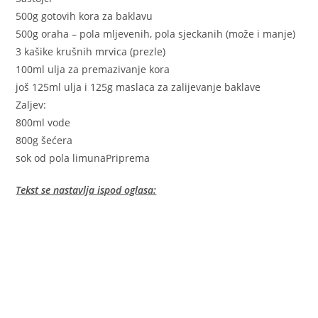
500g gotovih kora za baklavu
500g oraha – pola mljevenih, pola sjeckanih (može i manje)
3 kašike krušnih mrvica (prezle)
100ml ulja za premazivanje kora
još 125ml ulja i 125g maslaca za zalijevanje baklave
Zaljev:
800ml vode
800g šećera
sok od pola limunaPriprema
Tekst se nastavlja ispod oglasa: