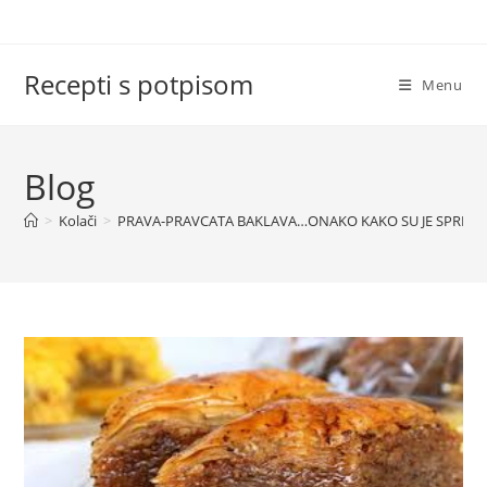
Skip
to
content
Recepti s potpisom
Menu
Blog
>
Kolači
>
PRAVA-PRAVCATA BAKLAVA…ONAKO KAKO SU JE SPREMA