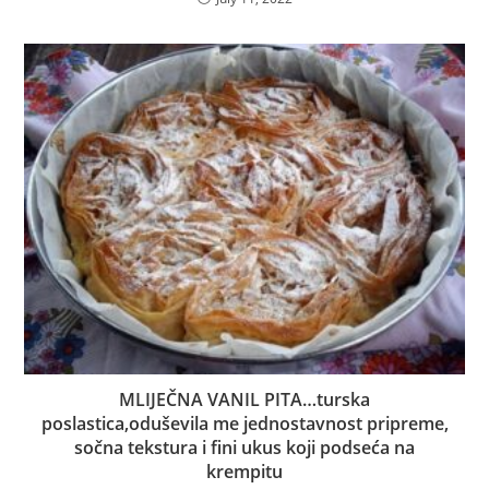
MLIJEČNA VANIL PITA…turska
poslastica,oduševila me jednostavnost pripreme,
sočna tekstura i fini ukus koji podseća na
krempitu