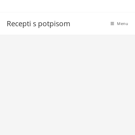
Skip
to
content
Recepti s potpisom
Menu