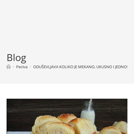
Blog
>
Peciva
>
ODUŠEVLJAVA KOLIKO JE MEKANO, UKUSNO I JEDNOSTA