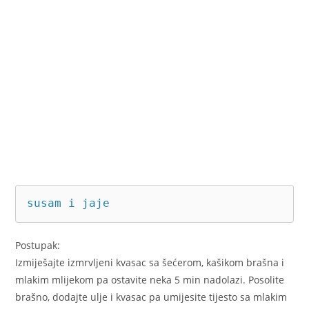
susam i jaje
Postupak:
Izmiješajte izmrvljeni kvasac sa šećerom, kašikom brašna i
mlakim mlijekom pa ostavite neka 5 min nadolazi. Posolite
brašno, dodajte ulje i kvasac pa umijesite tijesto sa mlakim