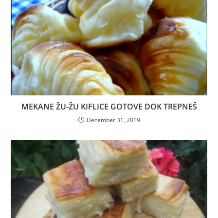
MEKANE ŽU-ŽU KIFLICE GOTOVE DOK TREPNEŠ
December 31, 2019