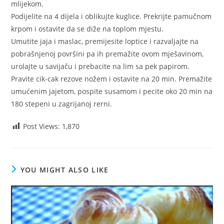
mlijekom.
Podijelite na 4 dijela i oblikujte kuglice. Prekrijte pamučnom
krpom i ostavite da se diže na toplom mjestu.
Umutite jaja i maslac, premijesite loptice i razvaljajte na
pobrašnjenoj površini pa ih premažite ovom mješavinom,
urolajte u savijaču i prebacite na lim sa pek papirom.
Pravite cik-cak rezove nožem i ostavite na 20 min. Premažite
umućenim jajetom, pospite susamom i pecite oko 20 min na
180 stepeni u zagrijanoj rerni.
Post Views:
1,870
YOU MIGHT ALSO LIKE