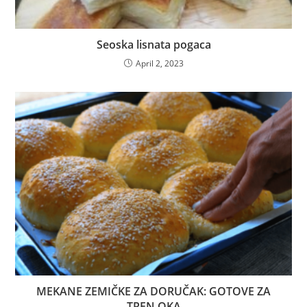
Seoska lisnata pogaca
April 2, 2023
MEKANE ZEMIČKE ZA DORUČAK: GOTOVE ZA
TREN OKA