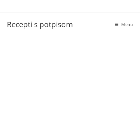
Skip
to
content
Recepti s potpisom
Menu