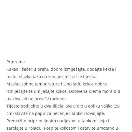
Priprema
Kakao i šećer u prahu dobro izmiješajte, dodajte kekse i
malo mlijeka tako da zamijesite čvršće tijesto.
Maslac sobne temperature i Lino ladu kokos dobro
izmiješajte te umiješajte kokos. Dobivena krema mora biti
maziva, ali ne previše mekana.
Tijesto podijelite u dva dijela. Svaki dio u obliku valjka (30
cm) stavite na papir za pečenje i tanko razvaljajte.
Premažite pripremljenim nadjevom u tankom sloju i
zarolajte u roladu. Pospite kokosom i ostavite umotano u