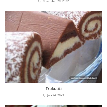
November 29, 2022
Trokutići
July 24, 2023