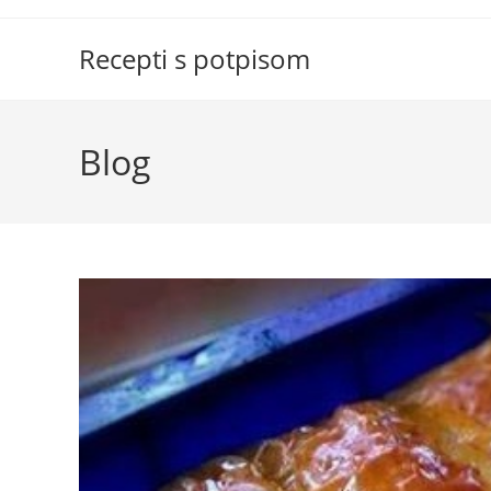
Skip
to
Recepti s potpisom
content
Blog