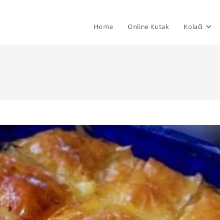
Home
Online Kutak
Kolači