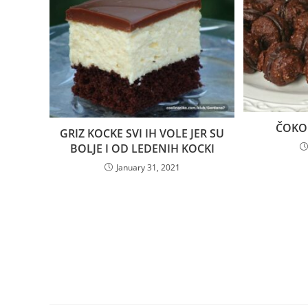
ČOKO
GRIZ KOCKE SVI IH VOLE JER SU
BOLJE I OD LEDENIH KOCKI
January 31, 2021