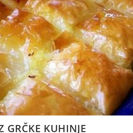
Z GRČKE KUHINJE