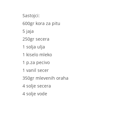
Sastojci:
600gr kora za pitu
5 jaja
250gr secera
1 solja ulja
1 kiselo mleko
1 p.za pecivo
1 vanil secer
350gr mlevenih oraha
4 solje secera
4 solje vode