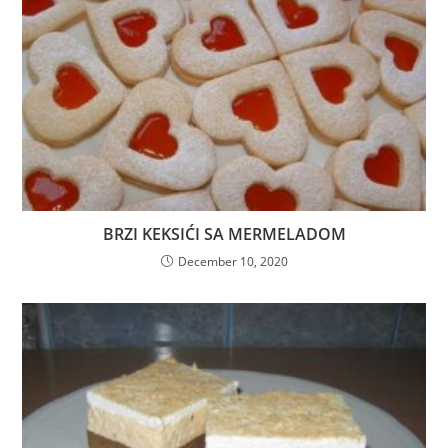
BRZI KEKSIĆI SA MERMELADOM
December 10, 2020