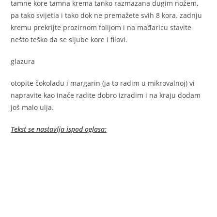
tamne kore tamna krema tanko razmazana dugim nožem,
pa tako svijetla i tako dok ne premažete svih 8 kora. zadnju
kremu prekrijte prozirnom folijom i na mađaricu stavite
nešto teško da se sljube kore i filovi.
glazura
otopite čokoladu i margarin (ja to radim u mikrovalnoj) vi
napravite kao inače radite dobro izradim i na kraju dodam
još malo ulja.
Tekst se nastavlja ispod oglasa: