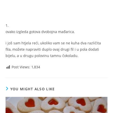
1.
ovako izgleda gotova dvobojna mađarica.
i još sam htjela reći, ukoliko vam se ne kuha dva različita
fila, možete napraviti duplo ovaj drugi fil i u pola dodati
bijelu, a u drugu polovinu tamnu čokoladu.
Post Views:
1,834
YOU MIGHT ALSO LIKE