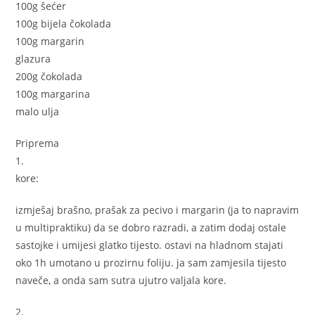
100g šećer
100g bijela čokolada
100g margarin
glazura
200g čokolada
100g margarina
malo ulja
Priprema
1.
kore:
izmješaj brašno, prašak za pecivo i margarin (ja to napravim
u multipraktiku) da se dobro razradi, a zatim dodaj ostale
sastojke i umijesi glatko tijesto. ostavi na hladnom stajati
oko 1h umotano u prozirnu foliju. ja sam zamjesila tijesto
naveče, a onda sam sutra ujutro valjala kore.
2.