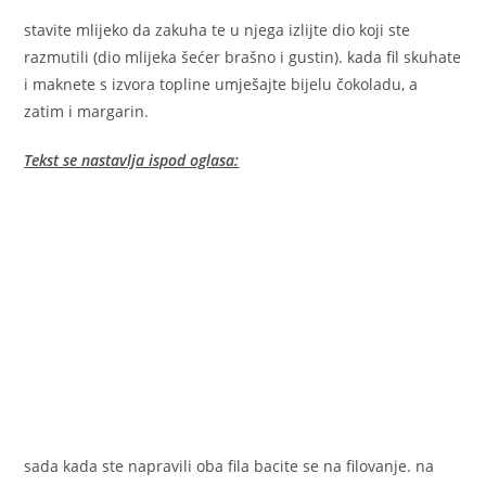
stavite mlijeko da zakuha te u njega izlijte dio koji ste
razmutili (dio mlijeka šećer brašno i gustin). kada fil skuhate
i maknete s izvora topline umješajte bijelu čokoladu, a
zatim i margarin.
Tekst se nastavlja ispod oglasa:
sada kada ste napravili oba fila bacite se na filovanje. na