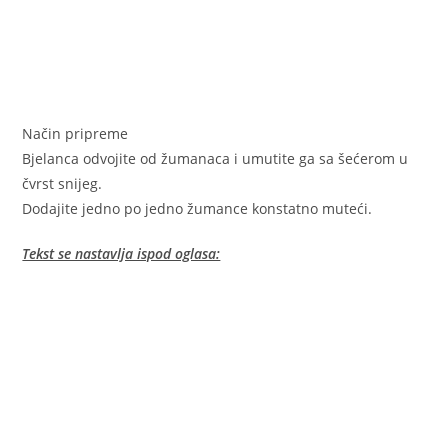
Način pripreme
Bjelanca odvojite od žumanaca i umutite ga sa šećerom u
čvrst snijeg.
Dodajite jedno po jedno žumance konstatno muteći.
Tekst se nastavlja ispod oglasa: