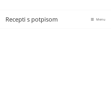
Skip
to
content
Recepti s potpisom
Menu