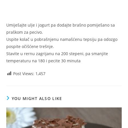
Umiješajte ulje i jogurt pa dodajte brašno pomiješano sa
praškom za pecivo.
Uspite kolač u pobrašnjenu namašćenu tepsiju pa odozgo
pospite očišćene trešnje.
Stavite u rernu zagrijanu na 200 stepeni, pa smanjite
temperaturu na 180 i pecite 30 minuta
Post Views:
1,457
YOU MIGHT ALSO LIKE