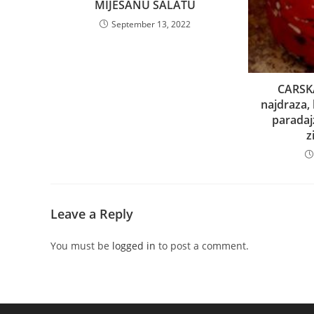
MIJEŠANU SALATU
September 13, 2022
CARSK
najdraza,
paradaj
z
Leave a Reply
You must be
logged in
to post a comment.