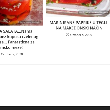
MARINIRANE PAPRIKE U TEGLI-
NA MAKEDONSKI NAČIN
A SALATA…Nama
October 5, 2020
 bez kupusa i zelenog
za… Fantasticna za
imsko meze!
October 9, 2020