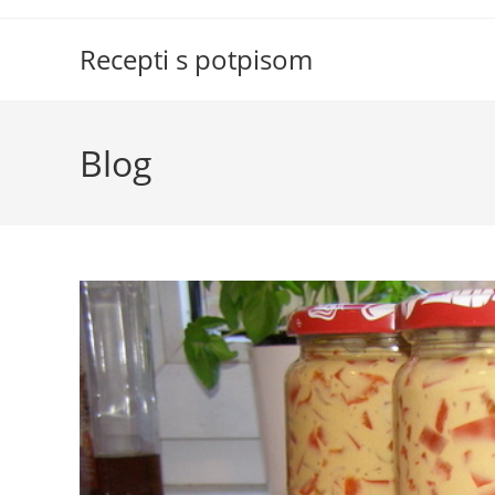
Skip
to
Recepti s potpisom
content
Blog