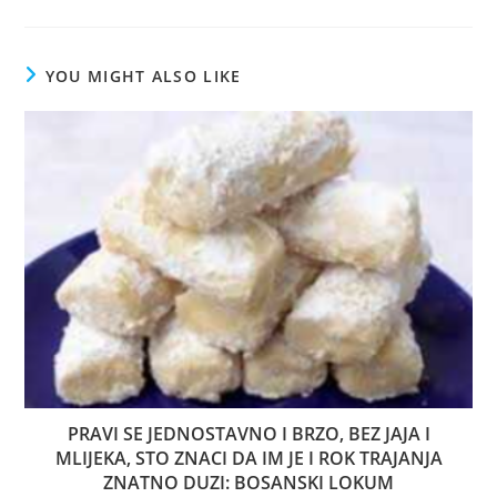
YOU MIGHT ALSO LIKE
PRAVI SE JEDNOSTAVNO I BRZO, BEZ JAJA I
MLIJEKA, STO ZNACI DA IM JE I ROK TRAJANJA
ZNATNO DUZI: BOSANSKI LOKUM