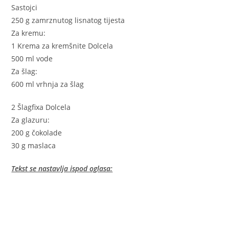
Sastojci
250 g zamrznutog lisnatog tijesta
Za kremu:
1 Krema za kremšnite Dolcela
500 ml vode
Za šlag:
600 ml vrhnja za šlag
2 Šlagfixa Dolcela
Za glazuru:
200 g čokolade
30 g maslaca
Tekst se nastavlja ispod oglasa: