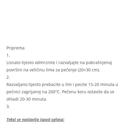
Priprema
1.
Lisnato tijesto odmrznite i razvaljajte na pobrašnjenoj
površini na veličinu lima za pečenje (20×30 cm).
2.
Razvaljano tijesto prebacite u lim i pecite 15-20 minuta u
pećnici zagrijanoj na 200°C. Pečenu koru ostavite da se
ohladi 20-30 minuta.
3.
Tekst se nastavlja ispod oglasa: