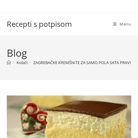
Skip
to
content
Recepti s potpisom
Menu
Blog
>
Kolači
>
ZAGREBAČKE KREMŠNITE ZA SAMO POLA SATA PRAVIM IH