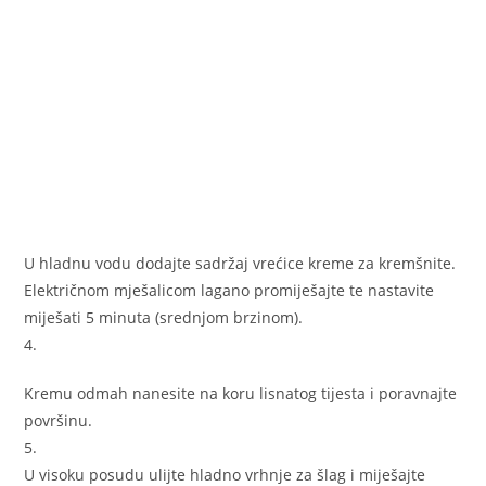
U hladnu vodu dodajte sadržaj vrećice kreme za kremšnite.
Električnom mješalicom lagano promiješajte te nastavite
miješati 5 minuta (srednjom brzinom).
4.
Kremu odmah nanesite na koru lisnatog tijesta i poravnajte
površinu.
5.
U visoku posudu ulijte hladno vrhnje za šlag i miješajte