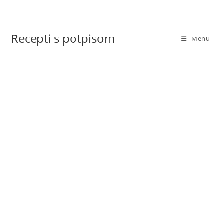
Skip
to
content
Recepti s potpisom
Menu