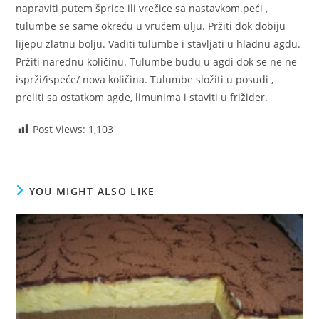
napraviti putem šprice ili vrečice sa nastavkom.peći ,
tulumbe se same okreću u vrućem ulju. Pržiti dok dobiju
lijepu zlatnu bolju. Vaditi tulumbe i stavljati u hladnu agdu.
Pržiti narednu količinu. Tulumbe budu u agdi dok se ne ne
isprži/ispeće/ nova količina. Tulumbe složiti u posudi ,
preliti sa ostatkom agde, limunima i staviti u frižider.
Post Views:
1,103
YOU MIGHT ALSO LIKE