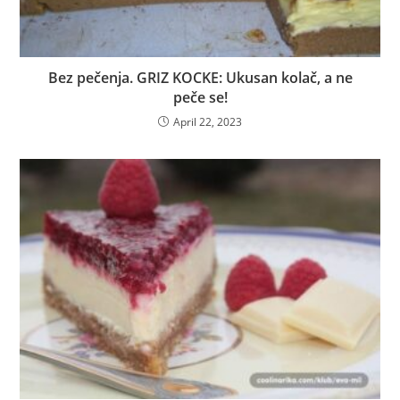
Bez pečenja. GRIZ KOCKE: Ukusan kolač, a ne
peče se!
April 22, 2023