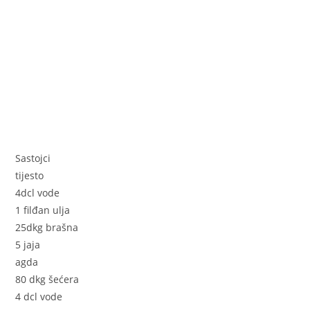
Sastojci
tijesto
4dcl vode
1 filđan ulja
25dkg brašna
5 jaja
agda
80 dkg šećera
4 dcl vode