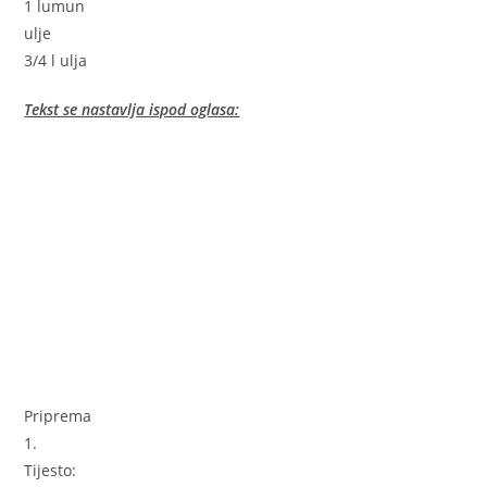
1 lumun
ulje
3/4 l ulja
Tekst se nastavlja ispod oglasa:
Priprema
1.
Tijesto: