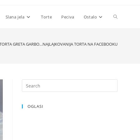
Toggle
Slana jela
Torte
Peciva
Ostalo
website
TORTA GRETA GARBO…NAJLAJKOVANIJA TORTA NA FACEBOOKU
search
OGLASI