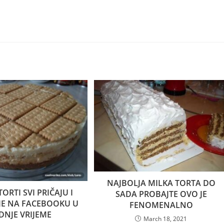
NAJBOLJA MILKA TORTA DO
ORTI SVI PRIČAJU I
SADA PROBAJTE OVO JE
JE NA FACEBOOKU U
FENOMENALNO
DNJE VRIJEME
March 18, 2021