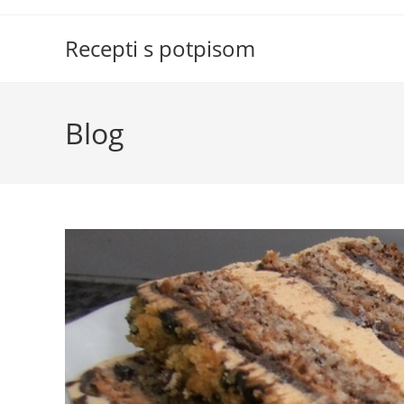
Skip
to
Recepti s potpisom
content
Blog