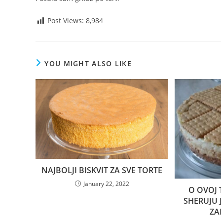
Post Views:
8,984
YOU MIGHT ALSO LIKE
NAJBOLJI BISKVIT ZA SVE TORTE
January 22, 2022
O OVOJ T
SHERUJU 
ZA