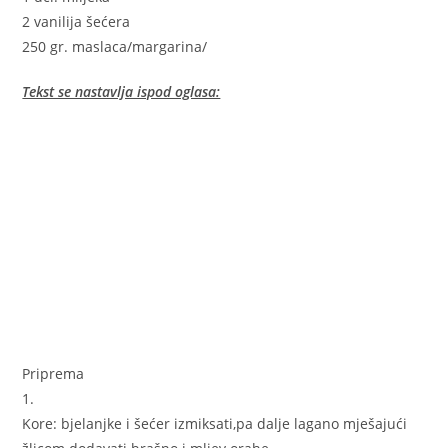
2 vanilija šećera
250 gr. maslaca/margarina/
Tekst se nastavlja ispod oglasa:
Priprema
1.
Kore: bjelanjke i šećer izmiksati,pa dalje lagano mješajući