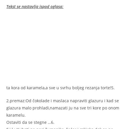
Tekst se nastavlja ispod oglasa:
ta kora od karamela,a sve u svrhu boljeg rezanja torte!5.
2.premaz:Od čokolade i maslaca napraviti glazuru i kad se
glazura malo prohladi,namazati ju na sve tri kore po onom
karamelu.
Ostaviti da se stegne …6.