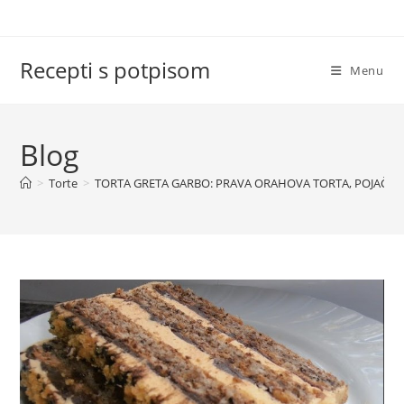
Skip
to
content
Recepti s potpisom
Menu
Blog
>
Torte
>
TORTA GRETA GARBO: PRAVA ORAHOVA TORTA, POJAČA