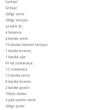
Sastojci
Grilijaz :
200gr secer
200gr lesnjaci
za kore 3x :
4 belanca
4 kasike secer
15 kasika mleveni lesnjaci
1 kasika brasno
1 kasika ulje
Fil od zumanaca:
12 zumanaca
12 kasika secer
8 kasika brasno
2 kasike gustin
700ml mleko
3 pak vanilin secer
200gr puter