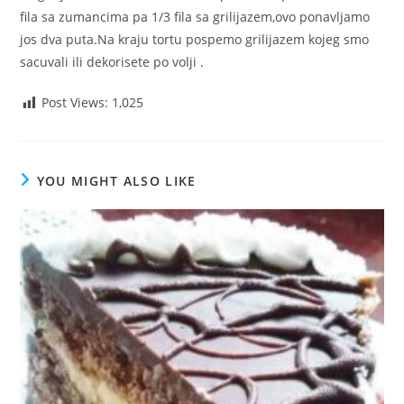
fila sa zumancima pa 1/3 fila sa grilijazem,ovo ponavljamo
jos dva puta.Na kraju tortu pospemo grilijazem kojeg smo
sacuvali ili dekorisete po volji .
Post Views:
1,025
YOU MIGHT ALSO LIKE