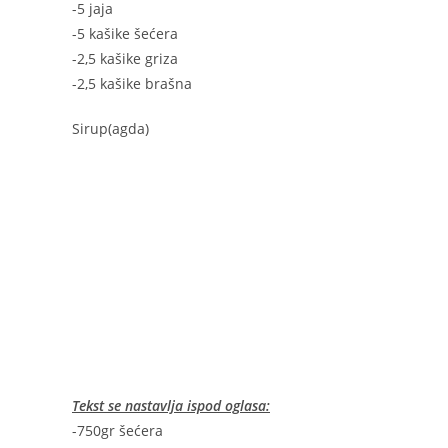
-5 jaja
-5 kašike šećera
-2,5 kašike griza
-2,5 kašike brašna
Sirup(agda)
Tekst se nastavlja ispod oglasa:
-750gr šećera