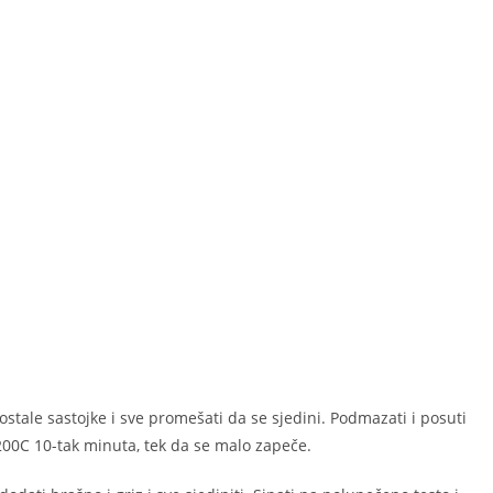
 ostale sastojke i sve promešati da se sjedini. Podmazati i posuti
 200C 10-tak minuta, tek da se malo zapeče.