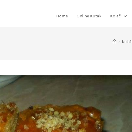
Home
Online Kutak
Kolači
>
Kolač