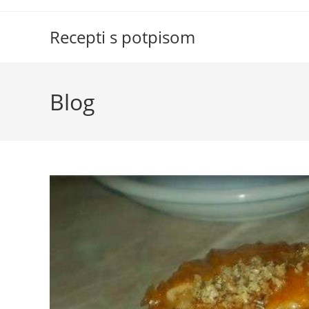
Skip
to
Recepti s potpisom
content
Blog