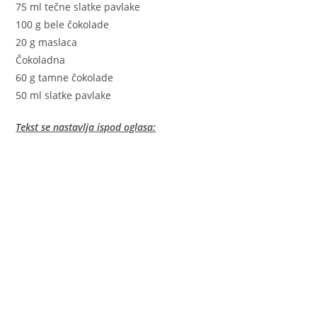
75 ml tečne slatke pavlake
100 g bele čokolade
20 g maslaca
Čokoladna
60 g tamne čokolade
50 ml slatke pavlake
Tekst se nastavlja ispod oglasa: