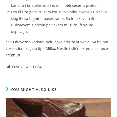
koristiti i kristalni žuti šećer ili beli šećer u prahu.
I za fil i za glazuru sam koristila slatku pavlaku Dolcella
šlag 5+ sa biljnim masnoćama. Sa Imlekovom ili
Dukatovom slatkom pavlakom mi slični filovi ne
uspevaju.
*** Obavezno koristiti belu čokoladu za kuvanje. Sa belom
čokoladom za jelo tipa Milka, Nestle i slično krema se neće
stegnuti.
Post Views:
1,084
YOU MIGHT ALSO LIKE