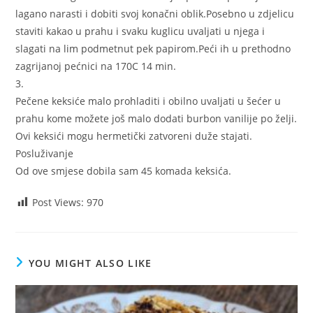
lagano narasti i dobiti svoj konačni oblik.Posebno u zdjelicu
staviti kakao u prahu i svaku kuglicu uvaljati u njega i
slagati na lim podmetnut pek papirom.Peći ih u prethodno
zagrijanoj pećnici na 170C 14 min.
3.
Pečene keksiće malo prohladiti i obilno uvaljati u šećer u
prahu kome možete još malo dodati burbon vanilije po želji.
Ovi keksići mogu hermetički zatvoreni duže stajati.
Posluživanje
Od ove smjese dobila sam 45 komada keksića.
Post Views:
970
YOU MIGHT ALSO LIKE