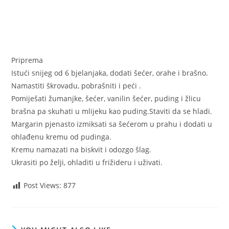
Priprema
Istući snijeg od 6 bjelanjaka, dodati šećer, orahe i brašno.
Namastiti škrovadu, pobrašniti i peći .
Pomiješati žumanjke, šećer, vanilin šećer, puding i žlicu
brašna pa skuhati u mlijeku kao puding.Staviti da se hladi.
Margarin pjenasto izmiksati sa šećerom u prahu i dodati u
ohlađenu kremu od pudinga.
Kremu namazati na biskvit i odozgo šlag.
Ukrasiti po želji, ohladiti u frižideru i uživati.
Post Views:
877