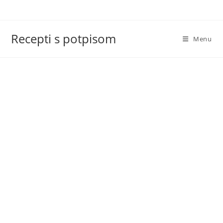
Skip
to
content
Recepti s potpisom
Menu