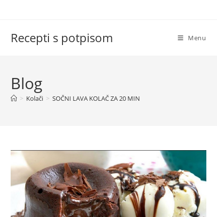
Skip
to
content
Recepti s potpisom
Menu
Blog
>
Kolači
>
SOČNI LAVA KOLAČ ZA 20 MIN