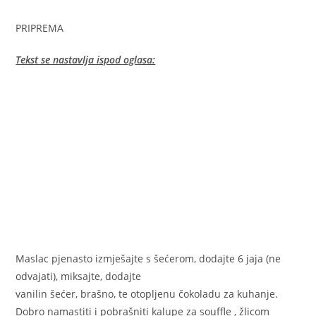
PRIPREMA
Tekst se nastavlja ispod oglasa:
Maslac pjenasto izmješajte s šećerom, dodajte 6 jaja (ne
odvajati), miksajte, dodajte
vanilin šećer, brašno, te otopljenu čokoladu za kuhanje.
Dobro namastiti i pobrašniti kalupe za souffle , žlicom