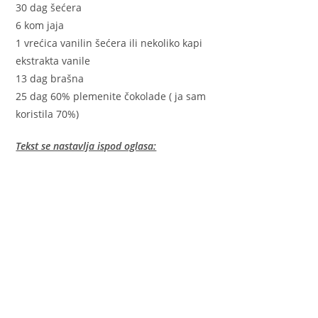
30 dag šećera
6 kom jaja
1 vrećica vanilin šećera ili nekoliko kapi
ekstrakta vanile
13 dag brašna
25 dag 60% plemenite čokolade ( ja sam
koristila 70%)
Tekst se nastavlja ispod oglasa: