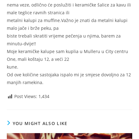
nema veze, odlično će poslužiti i keramičke šalice za kavu ili
male teglice ravnih stranica ili
metalni kalupi za muffine.Važno je znati da metalni kalupi
malo jače i brže peku, pa
biste trebali skratiti vrijeme pečenja u njima, barem za
minutu-dvije!!
Moje keramičke kalupe sam kuplia u Mulleru u City centru
One, mali koštaju 12, a veći 22
kune.
Od ove količine sastojaka ispalo mi je smjese dovoljno za 12
manjih ramekina.
Post Views:
1,434
YOU MIGHT ALSO LIKE