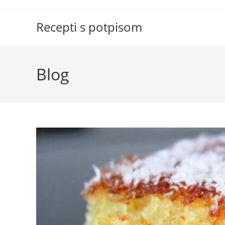
Skip
to
Recepti s potpisom
content
Blog