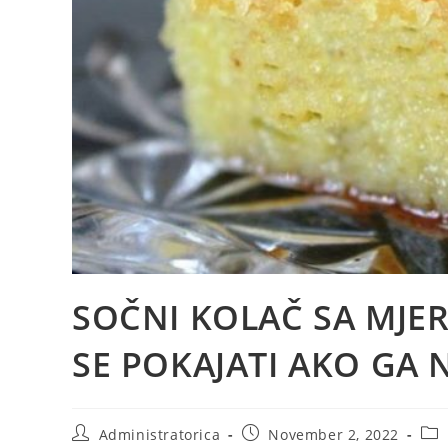
SOČNI KOLAČ SA MJER
SE POKAJATI AKO GA 
Post
Post
Pos
Administratorica
November 2, 2022