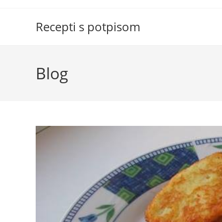
Skip
to
Recepti s potpisom
content
Blog