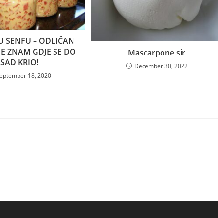
U SENFU – ODLIČAN
NE ZNAM GDJE SE DO
Mascarpone sir
SAD KRIO!
December 30, 2022
eptember 18, 2020