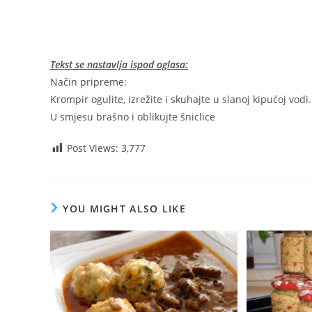
Tekst se nastavlja ispod oglasa:
Način pripreme:
Krompir ogulite, izrežite i skuhajte u slanoj kipućoj vodi
U smjesu brašno i oblikujte šniclice
Post Views:
3,777
YOU MIGHT ALSO LIKE