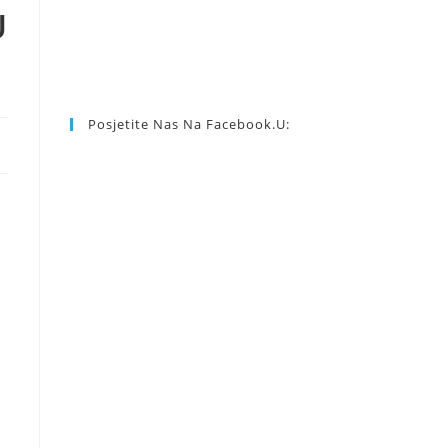
U
Posjetite Nas Na Facebook.u: