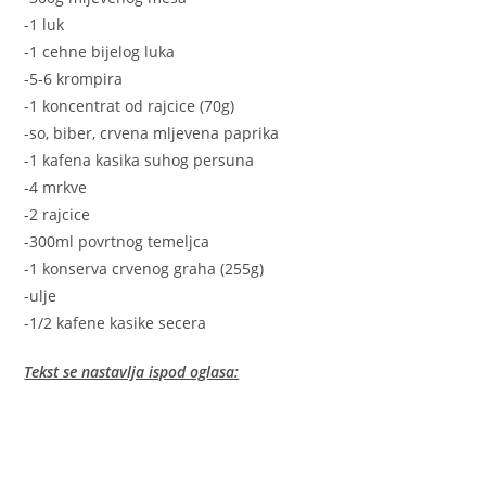
-1 luk
-1 cehne bijelog luka
-5-6 krompira
-1 koncentrat od rajcice (70g)
-so, biber, crvena mljevena paprika
-1 kafena kasika suhog persuna
-4 mrkve
-2 rajcice
-300ml povrtnog temeljca
-1 konserva crvenog graha (255g)
-ulje
-1/2 kafene kasike secera
Tekst se nastavlja ispod oglasa: