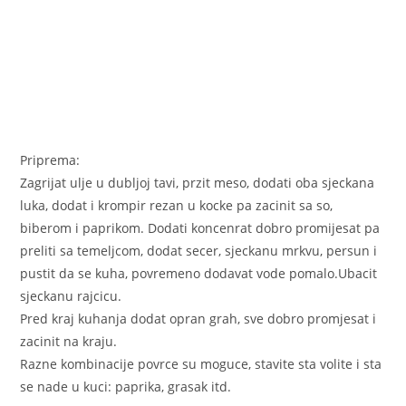
Priprema:
Zagrijat ulje u dubljoj tavi, przit meso, dodati oba sjeckana
luka, dodat i krompir rezan u kocke pa zacinit sa so,
biberom i paprikom. Dodati koncenrat dobro promijesat pa
preliti sa temeljcom, dodat secer, sjeckanu mrkvu, persun i
pustit da se kuha, povremeno dodavat vode pomalo.Ubacit
sjeckanu rajcicu.
Pred kraj kuhanja dodat opran grah, sve dobro promjesat i
zacinit na kraju.
Razne kombinacije povrce su moguce, stavite sta volite i sta
se nade u kuci: paprika, grasak itd.