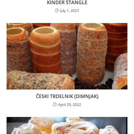
KINDER ŠTANGLE
July 1, 2023
ČESKI TRDELNIK (DIMNJAK)
April 29, 2022