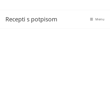
Skip
to
content
Recepti s potpisom
Menu