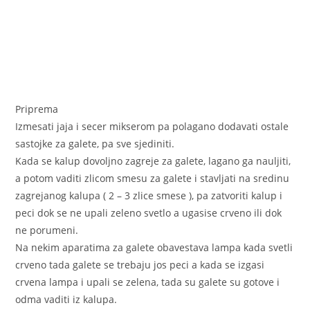
Priprema
Izmesati jaja i secer mikserom pa polagano dodavati ostale
sastojke za galete, pa sve sjediniti.
Kada se kalup dovoljno zagreje za galete, lagano ga nauljiti,
a potom vaditi zlicom smesu za galete i stavljati na sredinu
zagrejanog kalupa ( 2 – 3 zlice smese ), pa zatvoriti kalup i
peci dok se ne upali zeleno svetlo a ugasise crveno ili dok
ne porumeni.
Na nekim aparatima za galete obavestava lampa kada svetli
crveno tada galete se trebaju jos peci a kada se izgasi
crvena lampa i upali se zelena, tada su galete su gotove i
odma vaditi iz kalupa.