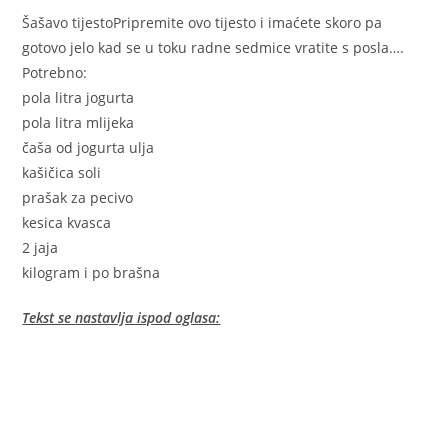
Šašavo tijestoPripremite ovo tijesto i imaćete skoro pa
gotovo jelo kad se u toku radne sedmice vratite s posla….
Potrebno:
pola litra jogurta
pola litra mlijeka
čaša od jogurta ulja
kašičica soli
prašak za pecivo
kesica kvasca
2 jaja
kilogram i po brašna
Tekst se nastavlja ispod oglasa: