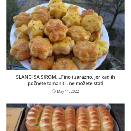
SLANCI SA SIROM….Fino i zarazno, jer kad ih
počnete tamaniti , ne možete stati
May 11, 2022