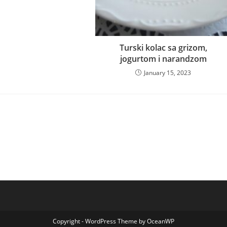
Turski kolac sa grizom,
jogurtom i narandzom
January 15, 2023
Copyright - WordPress Theme by OceanWP