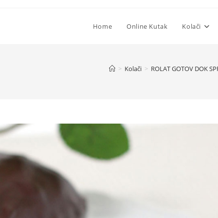
Home
Online Kutak
Kolači
>
Kolači
>
ROLAT GOTOV DOK SP