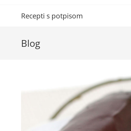
Skip
to
Recepti s potpisom
content
Blog