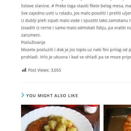
listove slanine. # Preko toga staviti filete belog mesa, m
Sve zajedno uviti u roladu, jos malo posoliti i preliti ulje
U dublji pleh sipati malo vode i spustiti tako zamotanu 
Izvaditi iz rerne i samo malo odmotati foliju, pa vratiti
zarumeni.
Posluživanje
Mozete posluziti i dok je jos toplo uz neki fini prilog od
prohladi. Vrlo je ukusna i kad se ohladi pa se moze prip
Post Views:
3,055
YOU MIGHT ALSO LIKE