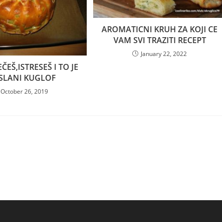
AROMATICNI KRUH ZA KOJI CE
VAM SVI TRAZITI RECEPT
January 22, 2022
EČEŠ,ISTRESEŠ I TO JE
 SLANI KUGLOF
October 26, 2019