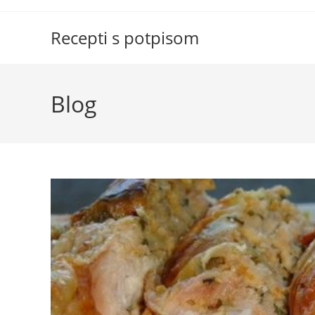
Skip
to
Recepti s potpisom
content
Blog