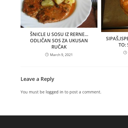
ŠNICLE U SOSU IZ RERNE…
SIPAŠ,ISP
ODLIČAN SOS ZA UKUSAN
TO:
RUČAK
March 9, 2021
Leave a Reply
You must be
logged in
to post a comment.