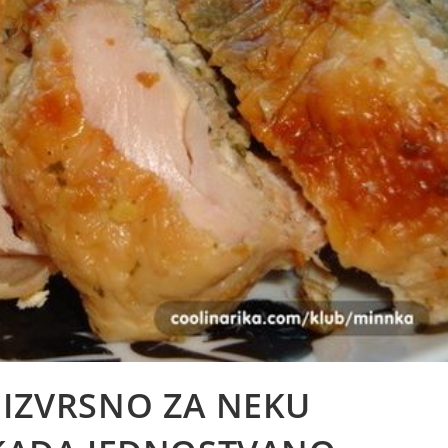
 IZVRSNO ZA NEKU