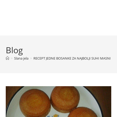
Blog
>
Slana jela
>
RECEPT JEDNE BOSANKE ZA NAJBOLJI SUHI MASNI SI