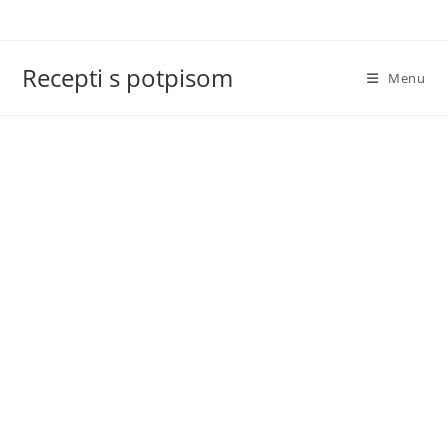
Skip
to
content
Recepti s potpisom
Menu