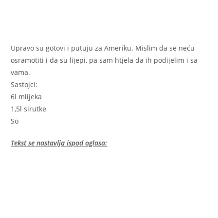
Upravo su gotovi i putuju za Ameriku. Mislim da se neću
osramotiti i da su lijepi, pa sam htjela da ih podijelim i sa
vama.
Sastojci:
6l mlijeka
1,5l sirutke
So
Tekst se nastavlja ispod oglasa: