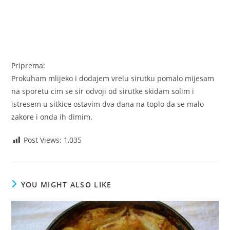
Priprema:
Prokuham mlijeko i dodajem vrelu sirutku pomalo mijesam
na sporetu cim se sir odvoji od sirutke skidam solim i
istresem u sitkice ostavim dva dana na toplo da se malo
zakore i onda ih dimim.
Post Views:
1,035
YOU MIGHT ALSO LIKE