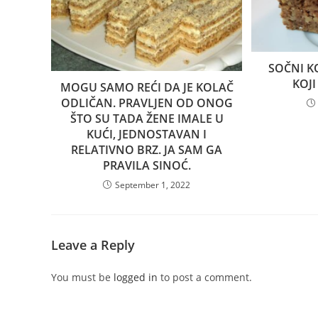
SOČNI K
KOJI
MOGU SAMO REĆI DA JE KOLAČ
ODLIČAN. PRAVLJEN OD ONOG
ŠTO SU TADA ŽENE IMALE U
KUĆI, JEDNOSTAVAN I
RELATIVNO BRZ. JA SAM GA
PRAVILA SINOĆ.
September 1, 2022
Leave a Reply
You must be
logged in
to post a comment.