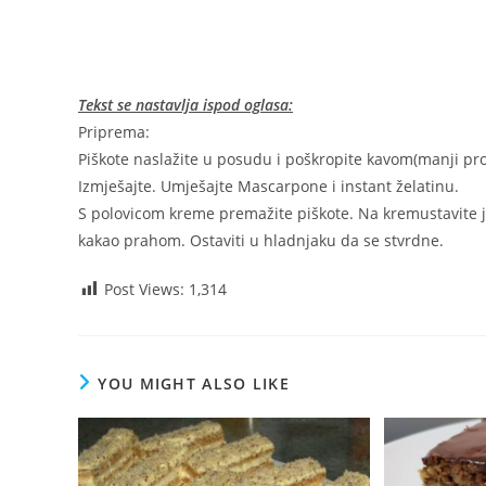
Tekst se nastavlja ispod oglasa:
Priprema:
Piškote naslažite u posudu i poškropite kavom(manji protv
Izmješajte. Umješajte Mascarpone i instant želatinu.
S polovicom kreme premažite piškote. Na kremustavite je
kakao prahom. Ostaviti u hladnjaku da se stvrdne.
Post Views:
1,314
YOU MIGHT ALSO LIKE