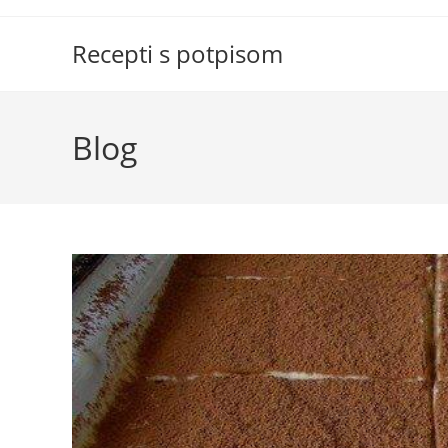
Skip
to
Recepti s potpisom
content
Blog