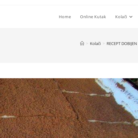
Home
Online Kutak
Kolači
>
Kolači
>
RECEPT DOBIJEN