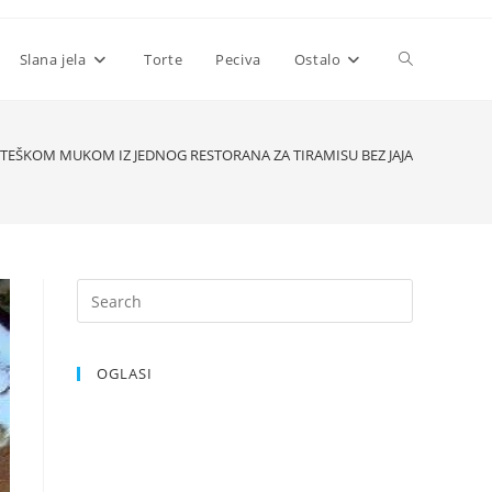
Toggle
Slana jela
Torte
Peciva
Ostalo
website
 TEŠKOM MUKOM IZ JEDNOG RESTORANA ZA TIRAMISU BEZ JAJA
search
OGLASI