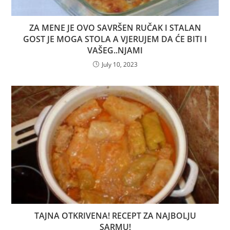
ZA MENE JE OVO SAVRŠEN RUČAK I STALAN
GOST JE MOGA STOLA A VJERUJEM DA ĆE BITI I
VAŠEG..NJAMI
July 10, 2023
TAJNA OTKRIVENA! RECEPT ZA NAJBOLJU
SARMU!