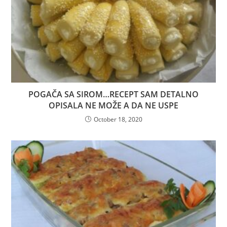
POGAČA SA SIROM…RECEPT SAM DETALNO
OPISALA NE MOŽE A DA NE USPE
October 18, 2020