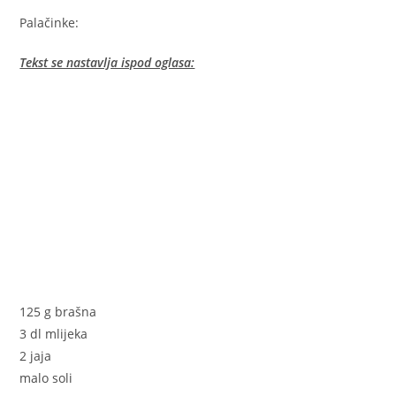
Palačinke:
Tekst se nastavlja ispod oglasa:
125 g brašna
3 dl mlijeka
2 jaja
malo soli