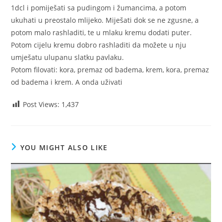
1dcl i pomiješati sa pudingom i žumancima, a potom
ukuhati u preostalo mlijeko. Miješati dok se ne zgusne, a
potom malo rashladiti, te u mlaku kremu dodati puter.
Potom cijelu kremu dobro rashladiti da možete u nju
umješatu ulupanu slatku pavlaku.
Potom filovati: kora, premaz od badema, krem, kora, premaz
od badema i krem. A onda uživati
Post Views:
1,437
YOU MIGHT ALSO LIKE