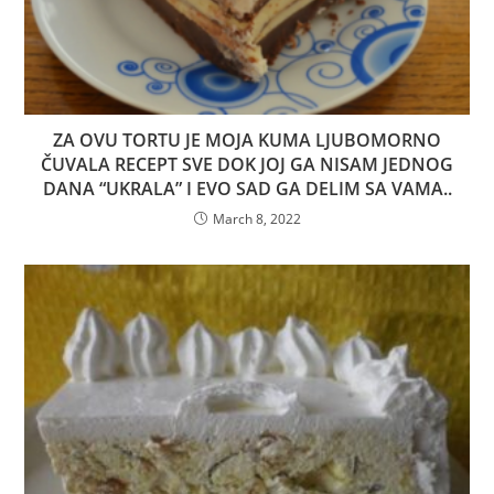
ZA OVU TORTU JE MOJA KUMA LJUBOMORNO
ČUVALA RECEPT SVE DOK JOJ GA NISAM JEDNOG
DANA “UKRALA” I EVO SAD GA DELIM SA VAMA..
March 8, 2022