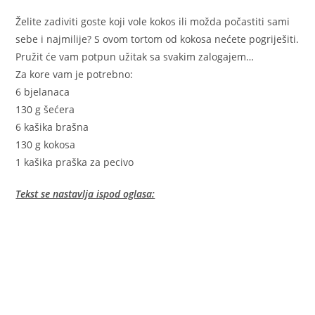
Želite zadiviti goste koji vole kokos ili možda počastiti sami
sebe i najmilije? S ovom tortom od kokosa nećete pogriješiti.
Pružit će vam potpun užitak sa svakim zalogajem…
Za kore vam je potrebno:
6 bjelanaca
130 g šećera
6 kašika brašna
130 g kokosa
1 kašika praška za pecivo
Tekst se nastavlja ispod oglasa: