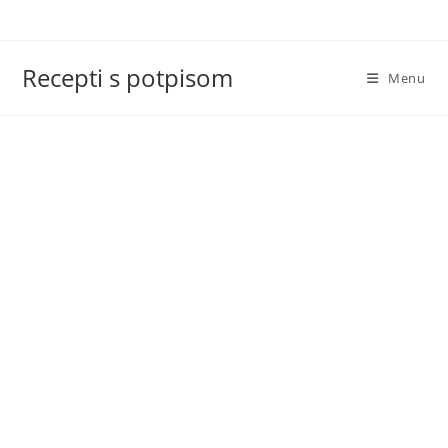
Skip
to
content
Recepti s potpisom
Menu