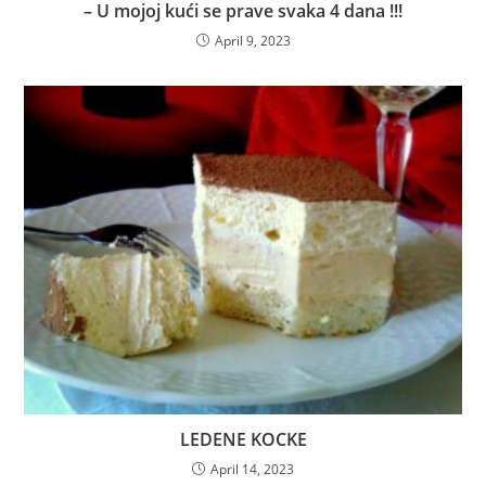
– U mojoj kući se prave svaka 4 dana !!!
April 9, 2023
LEDENE KOCKE
April 14, 2023