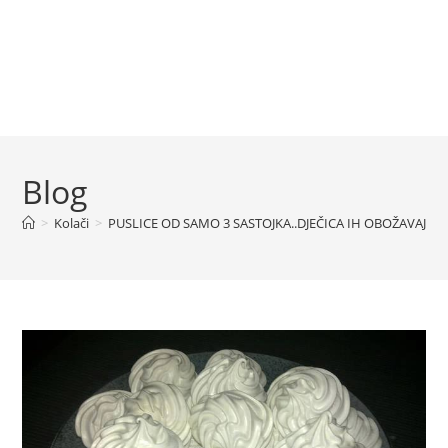
Blog
>
Kolači
>
PUSLICE OD SAMO 3 SASTOJKA..DJEČICA IH OBOŽAVAJU!