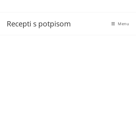
Skip
to
content
Recepti s potpisom
Menu