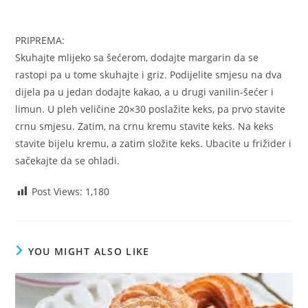
PRIPREMA:
Skuhajte mlijeko sa šećerom, dodajte margarin da se
rastopi pa u tome skuhajte i griz. Podijelite smjesu na dva
dijela pa u jedan dodajte kakao, a u drugi vanilin-šećer i
limun. U pleh veličine 20×30 poslažite keks, pa prvo stavite
crnu smjesu. Zatim, na crnu kremu stavite keks. Na keks
stavite bijelu kremu, a zatim složite keks. Ubacite u frižider i
sačekajte da se ohladi.
Post Views:
1,180
YOU MIGHT ALSO LIKE