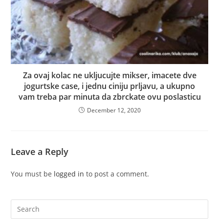
Za ovaj kolac ne ukljucujte mikser, imacete dve
jogurtske case, i jednu ciniju prljavu, a ukupno
vam treba par minuta da zbrckate ovu poslasticu
December 12, 2020
Leave a Reply
You must be
logged in
to post a comment.