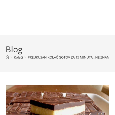
Blog
>
Kolači
>
PREUKUSAN KOLAČ GOTOV ZA 15 MINUTA…NE ZNAM MU I