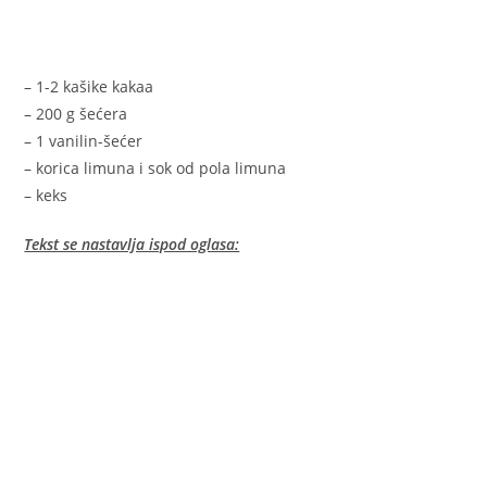
– 1-2 kašike kakaa
– 200 g šećera
– 1 vanilin-šećer
– korica limuna i sok od pola limuna
– keks
Tekst se nastavlja ispod oglasa: