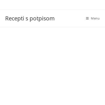
Skip
to
content
Recepti s potpisom
Menu