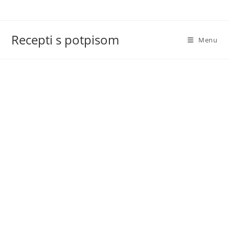
Skip
to
content
Recepti s potpisom
Menu