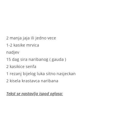
2 manja jaja ili jedno vece
1-2 kasike mrvica
nadjev
15 dag sira naribanog ( gauda )
2 kasikice senfa
1 rezanj bijelog luka sitno nasjeckan
2 kisela krastavca naribana
Tekst se nastavlja ispod oglasa: