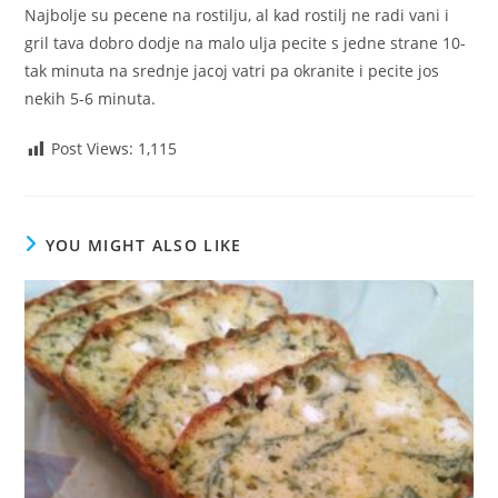
Najbolje su pecene na rostilju, al kad rostilj ne radi vani i
gril tava dobro dodje na malo ulja pecite s jedne strane 10-
tak minuta na srednje jacoj vatri pa okranite i pecite jos
nekih 5-6 minuta.
Post Views:
1,115
YOU MIGHT ALSO LIKE