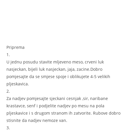
Priprema
1.
U jednu posudu stavite mljeveno meso, crveni luk
nasjeckan, bijeli luk nasjeckan, jaja, zacine.Dobro
pomjesajte da se smjese spoje i oblikujete 4-5 velikih
pljeskavica.
2.
Za nadjev pomjesajte sjeckani cesnjak ,sir, naribane
krastavce, senf i podjelite nadjev po mesu na pola
pljeskavice i s drugom stranom ih zatvorite. Rubove dobro
stisnite da nadjev nemoze van.
3.