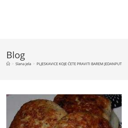
Blog
>
Slana jela
>
PLJESKAVICE KOJE ĆETE PRAVITI BAREM JEDANPUT S