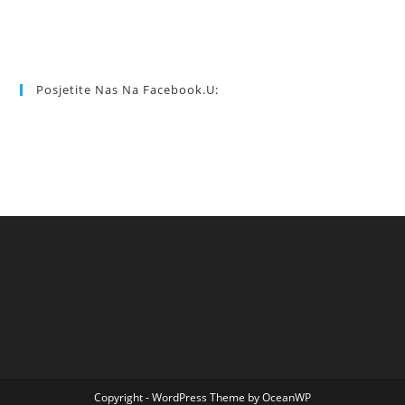
Posjetite Nas Na Facebook.u:
Copyright - WordPress Theme by OceanWP