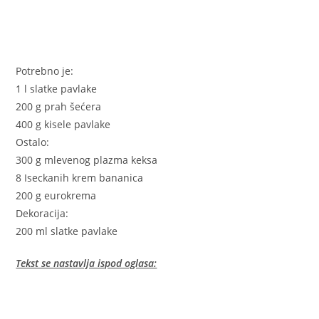
Potrebno je:
1 l slatke pavlake
200 g prah šećera
400 g kisele pavlake
Ostalo:
300 g mlevenog plazma keksa
8 Iseckanih krem bananica
200 g eurokrema
Dekoracija:
200 ml slatke pavlake
Tekst se nastavlja ispod oglasa: