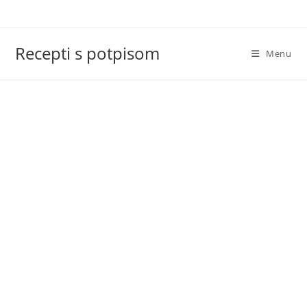
Skip
to
content
Recepti s potpisom
Menu