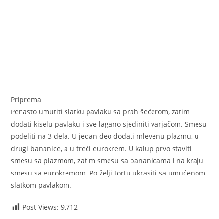
Priprema
Penasto umutiti slatku pavlaku sa prah šećerom, zatim
dodati kiselu pavlaku i sve lagano sjediniti varjačom. Smesu
podeliti na 3 dela. U jedan deo dodati mlevenu plazmu, u
drugi bananice, a u treći eurokrem. U kalup prvo staviti
smesu sa plazmom, zatim smesu sa bananicama i na kraju
smesu sa eurokremom. Po želji tortu ukrasiti sa umućenom
slatkom pavlakom.
Post Views:
9,712