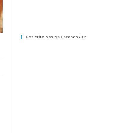
Posjetite Nas Na Facebook.u: