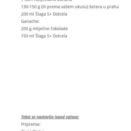
130-150 g (ili prema vašem ukusu) šećera u prahu
200 ml Šlaga 5+ Dolcela
Ganache:
200 g mliječne čokolade
150 ml Šlaga 5+ Dolcela
Tekst se nastavlja ispod oglasa:
Priprema: