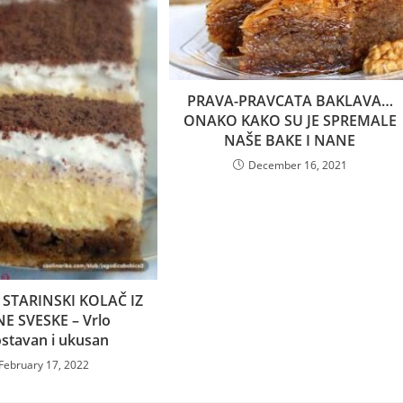
PRAVA-PRAVCATA BAKLAVA…
ONAKO KAKO SU JE SPREMALE
NAŠE BAKE I NANE
December 16, 2021
 STARINSKI KOLAČ IZ
E SVESKE – Vrlo
stavan i ukusan
February 17, 2022