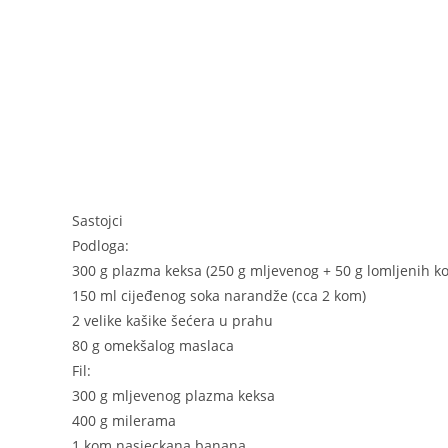
b
n
st
A
o
g
p
o
er
p
k
Sastojci
Podloga:
300 g plazma keksa (250 g mljevenog + 50 g lomljenih k
150 ml cijeđenog soka narandže (cca 2 kom)
2 velike kašike šećera u prahu
80 g omekšalog maslaca
Fil:
300 g mljevenog plazma keksa
400 g milerama
1 kom nasjeckana banana