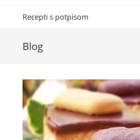
Skip
to
Recepti s potpisom
content
Blog