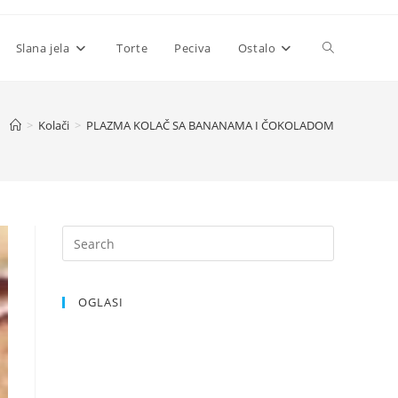
Toggle
Slana jela
Torte
Peciva
Ostalo
website
>
Kolači
>
PLAZMA KOLAČ SA BANANAMA I ČOKOLADOM
search
OGLASI