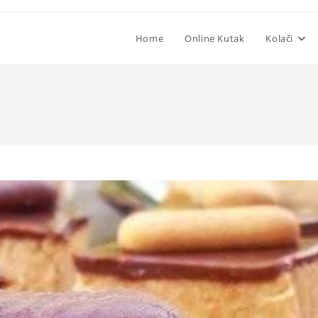
Home
Online Kutak
Kolači