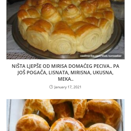
NIŠTA LJEPŠE OD MIRISA DOMAĆEG PECIVA.. PA
JOŠ POGAČA, LISNATA, MIRISNA, UKUSNA,
MEKA..
January 17, 2021