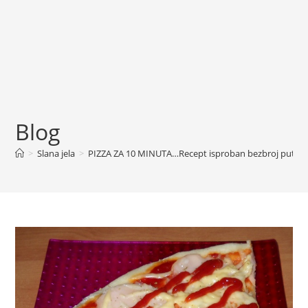
Blog
>
Slana jela
>
PIZZA ZA 10 MINUTA…Recept isproban bezbroj puta