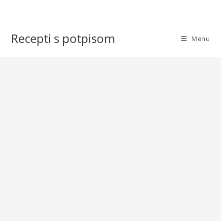
Skip
to
content
Recepti s potpisom
Menu