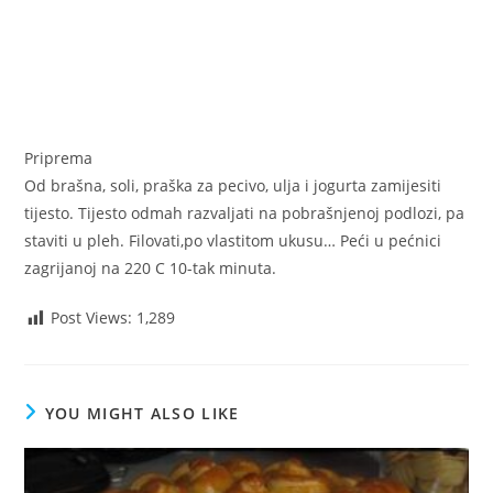
Priprema
Od brašna, soli, praška za pecivo, ulja i jogurta zamijesiti
tijesto. Tijesto odmah razvaljati na pobrašnjenoj podlozi, pa
staviti u pleh. Filovati,po vlastitom ukusu… Peći u pećnici
zagrijanoj na 220 C 10-tak minuta.
Post Views:
1,289
YOU MIGHT ALSO LIKE