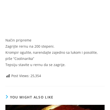
Način pripreme
Zagrijte rernu na 200 stepeni.
Krompir ogulite, narendajte zajedno sa lukom i posolite,
piše “Coolinarika”
Tepsiju stavite u rernu da se zagrije.
Post Views:
25,354
YOU MIGHT ALSO LIKE