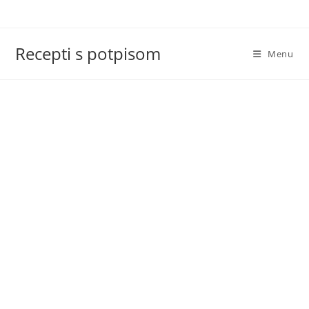
Skip
to
content
Recepti s potpisom
Menu