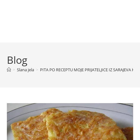
Blog
>
Slana jela
>
PITA PO RECEPTU MOJE PRIJATELJICE IZ SARAJEVA KA