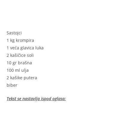
Sastojci
1 kg krompira
1 veća glavica luka
2 kašičice soli
10 gr brašna
100 ml ulja
2 kašike putera
biber
Tekst se nastavlja ispod oglasa: