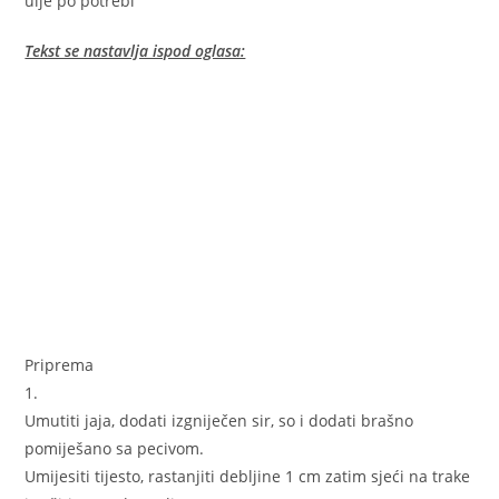
ulje po potrebi
Tekst se nastavlja ispod oglasa:
Priprema
1.
Umutiti jaja, dodati izgniječen sir, so i dodati brašno
pomiješano sa pecivom.
Umijesiti tijesto, rastanjiti debljine 1 cm zatim sjeći na trake