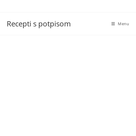
Skip
to
content
Recepti s potpisom
Menu