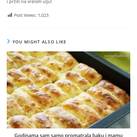
i pržiti na vrelom ulju!
Post Views:
1,023
YOU MIGHT ALSO LIKE
Godinama sam samo promatrala baku i mamu