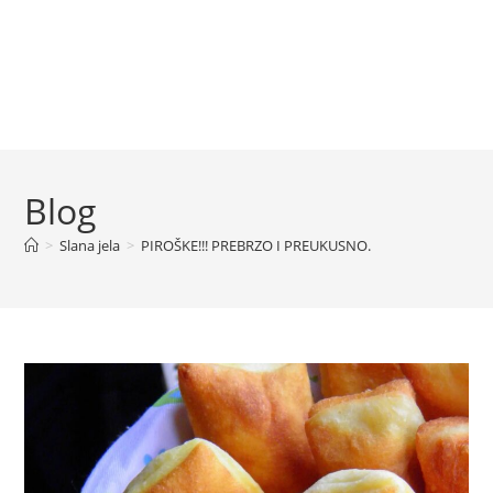
Blog
>
Slana jela
>
PIROŠKE!!! PREBRZO I PREUKUSNO.