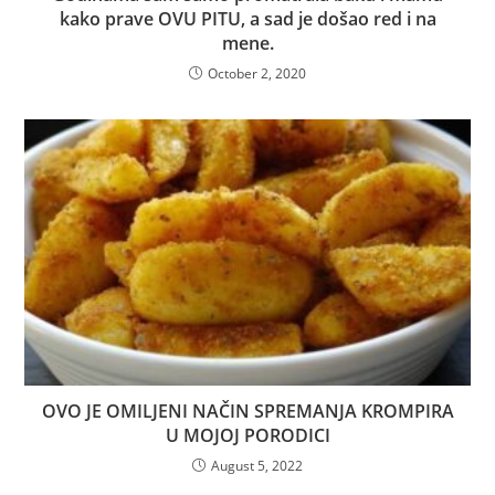
kako prave OVU PITU, a sad je došao red i na
mene.
October 2, 2020
OVO JE OMILJENI NAČIN SPREMANJA KROMPIRA
U MOJOJ PORODICI
August 5, 2022