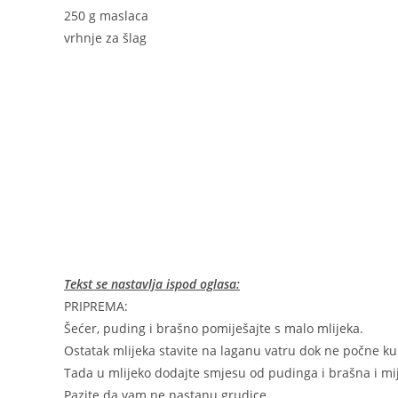
250 g maslaca
vrhnje za šlag
Tekst se nastavlja ispod oglasa:
PRIPREMA:
Šećer, puding i brašno pomiješajte s malo mlijeka.
Ostatak mlijeka stavite na laganu vatru dok ne počne ku
Tada u mlijeko dodajte smjesu od pudinga i brašna i mi
Pazite da vam ne nastanu grudice.