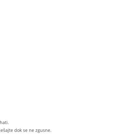
hati.
ješajte dok se ne zgusne.