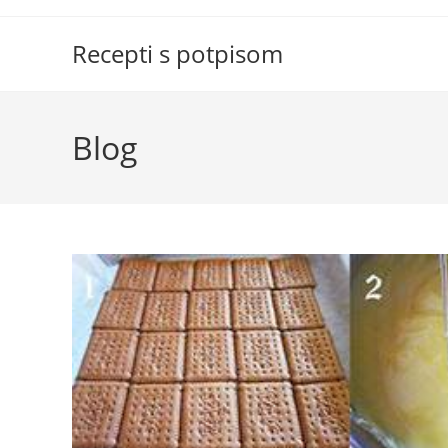
Skip
to
Recepti s potpisom
content
Blog