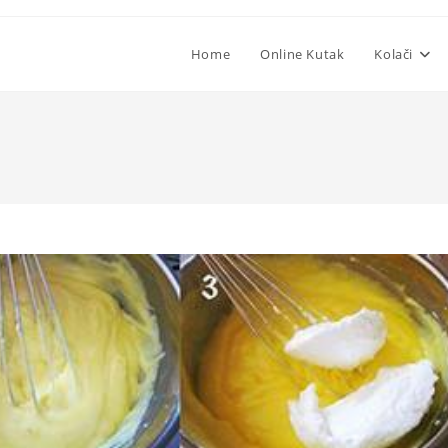
Home
Online Kutak
Kolači