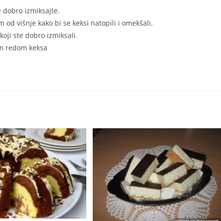
e dobro izmiksajte.
m od višnje kako bi se keksi natopili i omekšali.
koji ste dobro izmiksali.
nim redom keksa