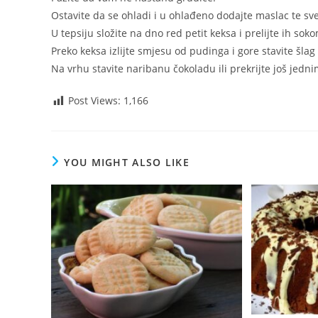
Ostavite da se ohladi i u ohlađeno dodajte maslac te sv
U tepsiju složite na dno red petit keksa i prelijte ih soko
Preko keksa izlijte smjesu od pudinga i gore stavite šlag 
Na vrhu stavite naribanu čokoladu ili prekrijte još jed
Post Views:
1,166
YOU MIGHT ALSO LIKE