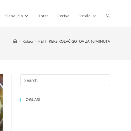
Toggle
Slana jela
Torte
Peciva
Ostalo
website
>
Kolači
>
PETIT KEKS KOLAČ GOTOV ZA 10 MINUTA
search
OGLASI