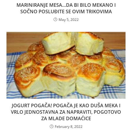
MARINIRANJE MESA…DA BI BILO MEKANO I
SOČNO POSLUĐITE SE OVIM TRIKOVIMA
May 5, 2022
JOGURT POGAČA! POGAČA JE KAO DUŠA MEKA I
VRLO JEDNOSTAVNA ZA NAPRAVITI, POGOTOVO
ZA MLADE DOMAĆICE
February 8, 2022