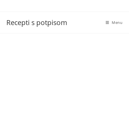
Skip
to
content
Recepti s potpisom
Menu