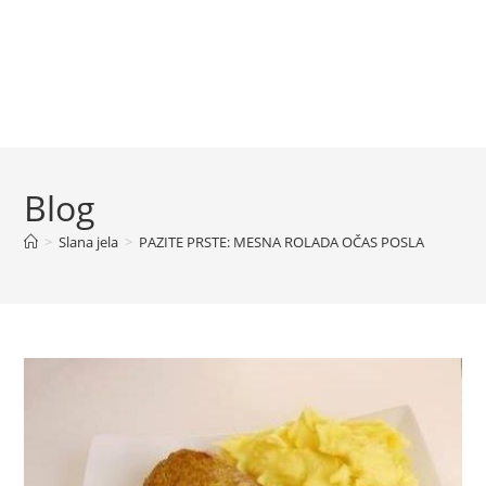
Blog
>
Slana jela
>
PAZITE PRSTE: MESNA ROLADA OČAS POSLA