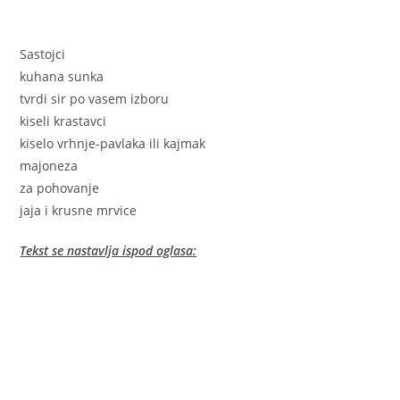
Sastojci
kuhana sunka
tvrdi sir po vasem izboru
kiseli krastavci
kiselo vrhnje-pavlaka ili kajmak
majoneza
za pohovanje
jaja i krusne mrvice
Tekst se nastavlja ispod oglasa: