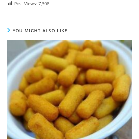
Post Views:
7,308
YOU MIGHT ALSO LIKE