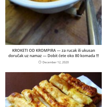
KROKETI OD KROMPIRA — za rucak ili ukusan
doručak uz namaz — Dobit ćete oko 80 komada !!!
December 12, 2020