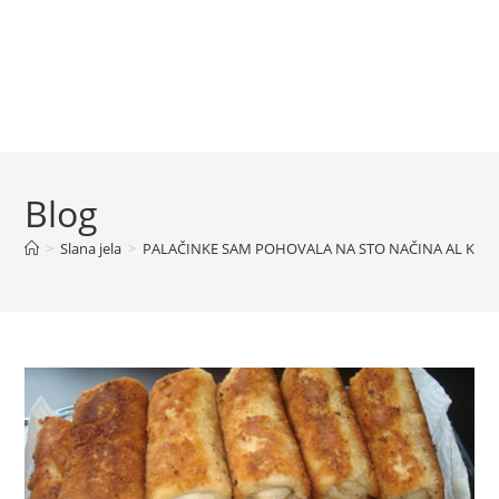
Blog
>
Slana jela
>
PALAČINKE SAM POHOVALA NA STO NAČINA AL KADA 