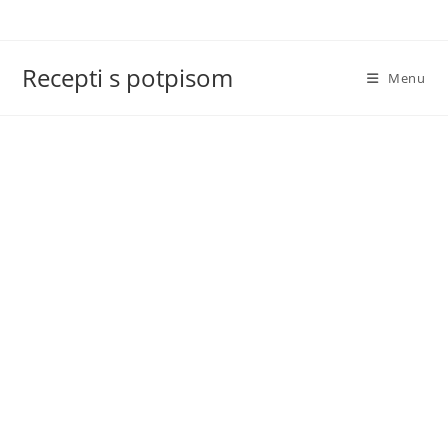
Skip
to
content
Recepti s potpisom
Menu