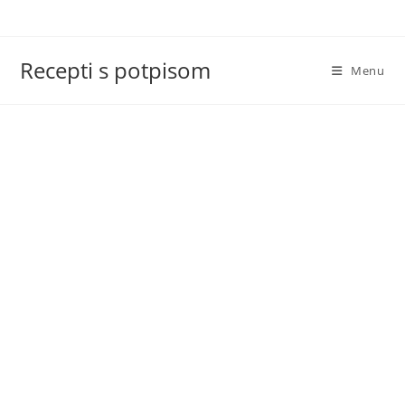
Skip
to
content
Recepti s potpisom
Menu