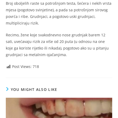
Broj oboljelih raste sa potrošnjom testa, šećera i nekih vrsta
mjesa (pogotovo svinjetine), a pada sa potrošnjom sirovog
povrća i ribe. Grudnjaci, a pogotovo uski grudnjaci,
multipliciraju rizik.
Recimo, žene koje svakodnevno nose grudnjak barem 12
sati, uvećavaju rizik za više od 20 puta (u odnosu na one
koje ga koriste rijetko ili nikada), pogotovo ako su u pitanju
grudnjaci sa metalnim ojačanjima.
Post Views:
718
YOU MIGHT ALSO LIKE