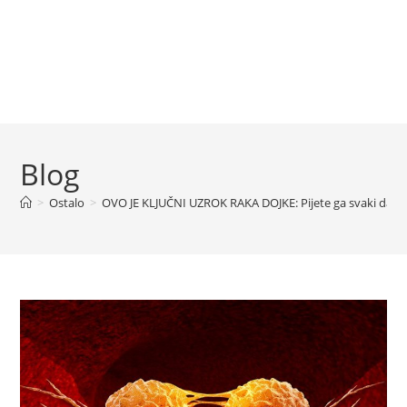
Blog
>
Ostalo
>
OVO JE KLJUČNI UZROK RAKA DOJKE: Pijete ga svaki dan, a