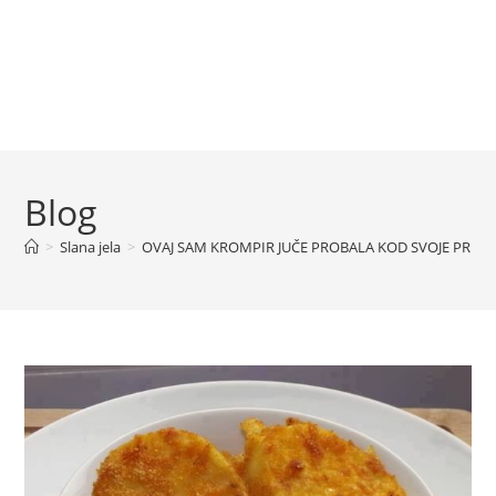
Blog
>
Slana jela
>
OVAJ SAM KROMPIR JUČE PROBALA KOD SVOJE PRIJA