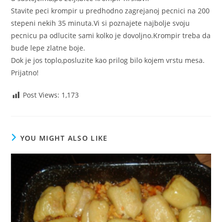
Stavite peci krompir u predhodno zagrejanoj pecnici na 200
stepeni nekih 35 minuta.Vi si poznajete najbolje svoju
pecnicu pa odlucite sami kolko je dovoljno.Krompir treba da
bude lepe zlatne boje.
Dok je jos toplo,posluzite kao prilog bilo kojem vrstu mesa.
Prijatno!
Post Views:
1,173
YOU MIGHT ALSO LIKE