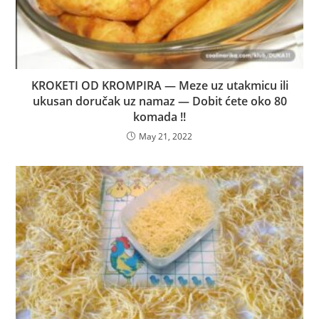
KROKETI OD KROMPIRA — Meze uz utakmicu ili
ukusan doručak uz namaz — Dobit ćete oko 80
komada !!
May 21, 2022