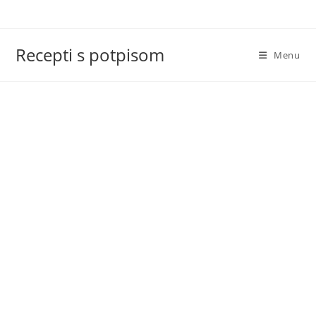
Skip
to
content
Recepti s potpisom
Menu