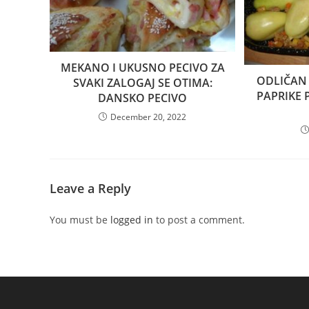
MEKANO I UKUSNO PECIVO ZA
ODLIČAN 
SVAKI ZALOGAJ SE OTIMA:
PAPRIKE 
DANSKO PECIVO
December 20, 2022
Leave a Reply
You must be
logged in
to post a comment.