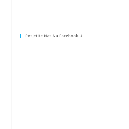
Posjetite Nas Na Facebook.u: