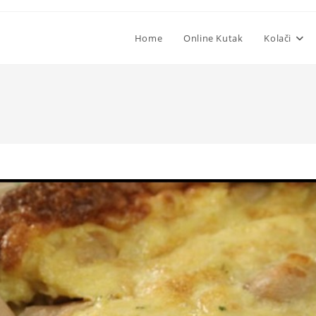
Home
Online Kutak
Kolači