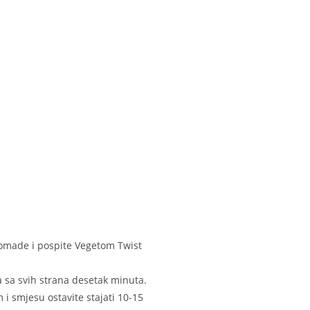
komade i pospite Vegetom Twist
a sa svih strana desetak minuta.
i smjesu ostavite stajati 10-15