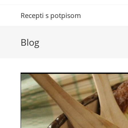
Skip
to
Recepti s potpisom
content
Blog