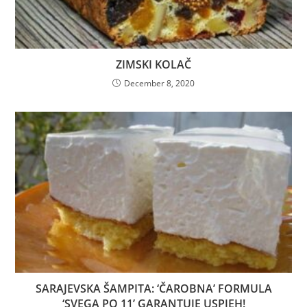
ZIMSKI KOLAČ
December 8, 2020
SARAJEVSKA ŠAMPITA: ‘ČAROBNA’ FORMULA
‘SVEGA PO 11’ GARANTUJE USPJEH!