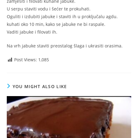
zamjesiti i filovati kuhane jabuke.
U serpu staviti vodu i šećer te prokuhati.
Oguliti i izdubiti jabuke i staviti ih u proključalu agdu.
kuhati oko 10 min, kako se jabuke ne bi raspale.
Vaditi jabuke i filovati ih.
Na vrh jabuke staviti preostalog šlaga i ukrasiti orasima.
Post Views:
1,085
YOU MIGHT ALSO LIKE