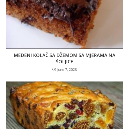
MEDENI KOLAČ SA DŽEMOM SA MJERAMA NA
ŠOLJICE
June 7, 2023