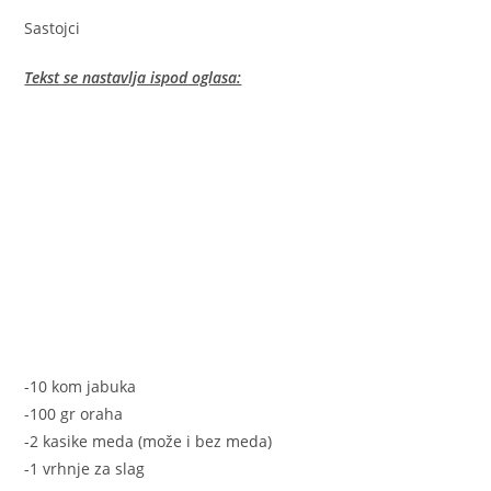
Sastojci
Tekst se nastavlja ispod oglasa:
-10 kom jabuka
-100 gr oraha
-2 kasike meda (može i bez meda)
-1 vrhnje za slag