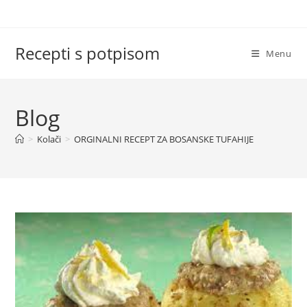
Skip
to
content
Recepti s potpisom
Menu
Blog
>
Kolači
>
ORGINALNI RECEPT ZA BOSANSKE TUFAHIJE