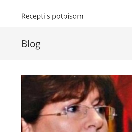
Skip
to
Recepti s potpisom
content
Blog