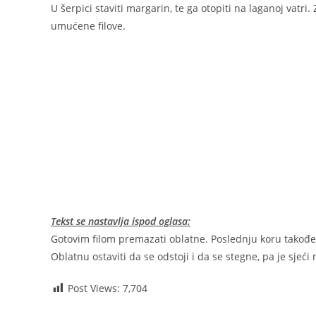
U šerpici staviti margarin, te ga otopiti na laganoj vatri
umućene filove.
Tekst se nastavlja ispod oglasa:
Gotovim filom premazati oblatne. Poslednju koru takođe
Oblatnu ostaviti da se odstoji i da se stegne, pa je sjeći
Post Views:
7,704