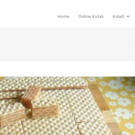
Home
Online Kutak
Kolači