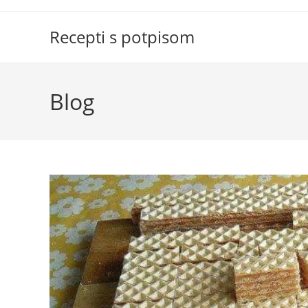
Skip
to
Recepti s potpisom
content
Blog