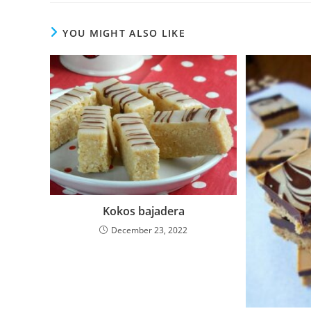
YOU MIGHT ALSO LIKE
Kokos bajadera
December 23, 2022