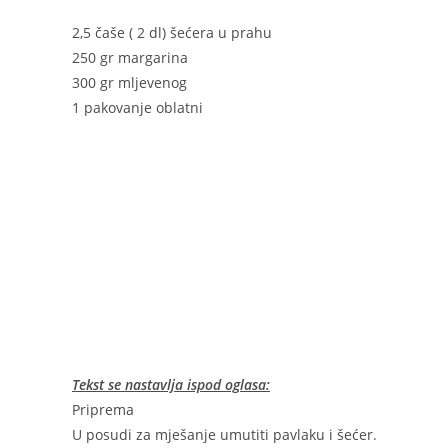
2,5 čaše ( 2 dl) šećera u prahu
250 gr margarina
300 gr mljevenog
1 pakovanje oblatni
Tekst se nastavlja ispod oglasa:
Priprema
U posudi za mješanje umutiti pavlaku i šećer.