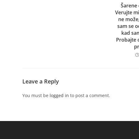
Šarene
Verujte mi
ne može, 
sam se o
kad sam
Probajte 
p
Leave a Reply
You must be
logged in
to post a comment.