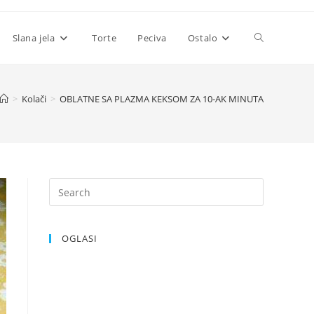
Toggle
Slana jela
Torte
Peciva
Ostalo
website
>
Kolači
>
OBLATNE SA PLAZMA KEKSOM ZA 10-AK MINUTA
search
OGLASI